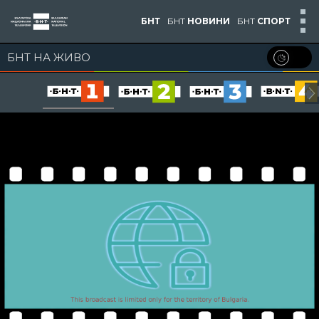
БНТ
БНТ
НОВИНИ
БНТ
СПОРТ
БНТ НА ЖИВО